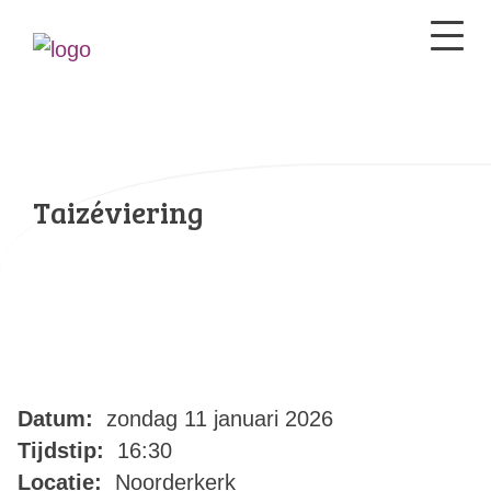
Taizéviering
Datum:
zondag 11 januari 2026
Tijdstip:
16:30
Locatie:
Noorderkerk