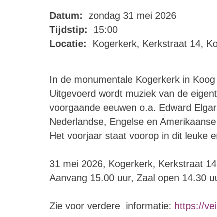
Datum:
zondag 31 mei 2026
Tijdstip:
15:00
Locatie:
Kogerkerk, Kerkstraat 14, K
In de monumentale Kogerkerk in Koog 
Uitgevoerd wordt muziek van de eigen
voorgaande eeuwen o.a. Edward Elgar,
Nederlandse, Engelse en Amerikaanse
Het voorjaar staat voorop in dit leuke e
31 mei 2026, Kogerkerk, Kerkstraat 1
Aanvang 15.00 uur, Zaal open 14.30 uu
Zie voor verdere informatie:
https://ve