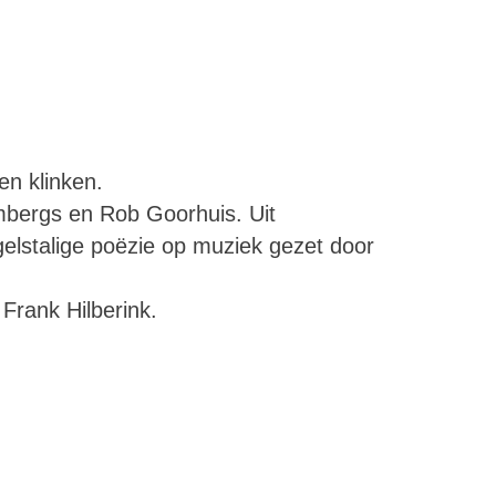
en klinken.
mbergs en Rob Goorhuis. Uit
elstalige poëzie op muziek gezet door
 Frank Hilberink.