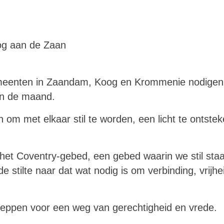
og aan de Zaan
enten in Zaandam, Koog en Krommenie nodigen u
van de maand.
m met elkaar stil te worden, een licht te ontsteke
het Coventry-gebed, een gebed waarin we stil sta
e stilte naar dat wat nodig is om verbinding, vrijh
heppen voor een weg van gerechtigheid en vrede.