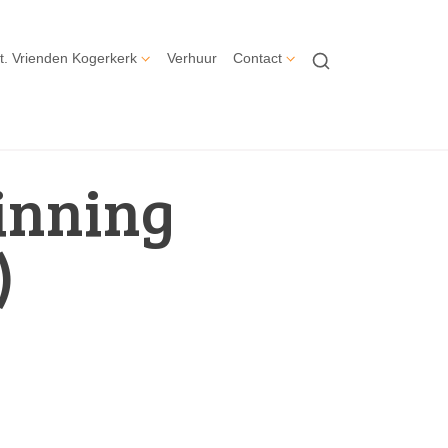
t. Vrienden Kogerkerk
Verhuur
Contact
inning
)