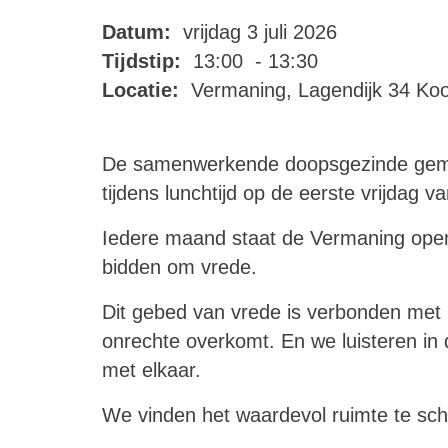
Datum:
vrijdag 3 juli 2026
Tijdstip:
13:00 - 13:30
Locatie:
Vermaning, Lagendijk 34 Ko
De samenwerkende doopsgezinde geme
tijdens lunchtijd op de eerste vrijdag 
Iedere maand staat de Vermaning open o
bidden om vrede.
Dit gebed van vrede is verbonden met 
onrechte overkomt. En we luisteren in d
met elkaar.
We vinden het waardevol ruimte te sc