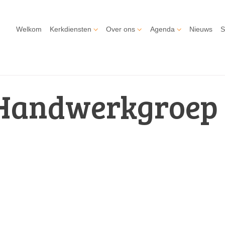
Welkom
Kerkdiensten
Over ons
Agenda
Nieuws
S
Handwerkgroep