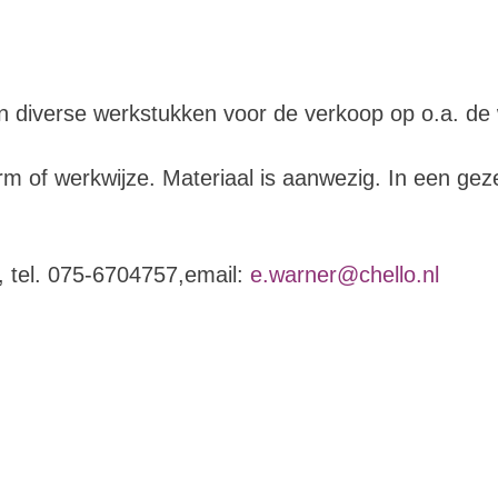
diverse werkstukken voor de verkoop op o.a. de w
m of werkwijze. Materiaal is aanwezig. In een geze
, tel. 075-6704757,email:
e.warner@chello.nl