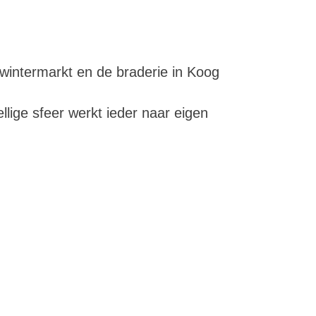
intermarkt en de braderie in Koog
llige sfeer werkt ieder naar eigen