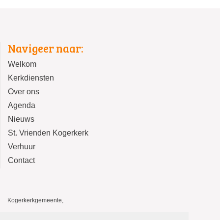
Navigeer naar:
Welkom
Kerkdiensten
Over ons
Agenda
Nieuws
St. Vrienden Kogerkerk
Verhuur
Contact
Kogerkerkgemeente,
Kogerkerk, Kerkstraat 14, 1541 HA Koog aan de Zaan