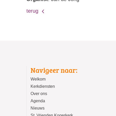
terug
Navigeer naar:
Welkom
Kerkdiensten
Over ons
Agenda
Nieuws
St. Vrienden Kogerkerk