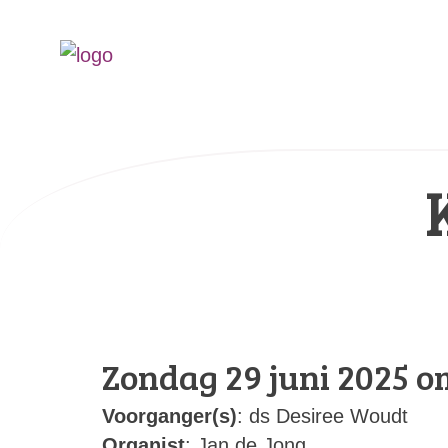
Zondag 29 juni 2025 o
Voorganger(s)
: ds Desiree Woudt
Organist
: Jan de Jong