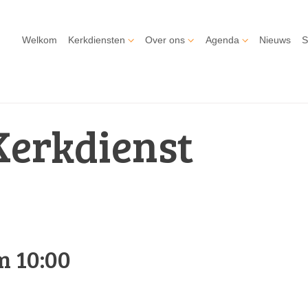
Welkom
Kerkdiensten
Over ons
Agenda
Nieuws
S
Kerkdienst
m 10:00