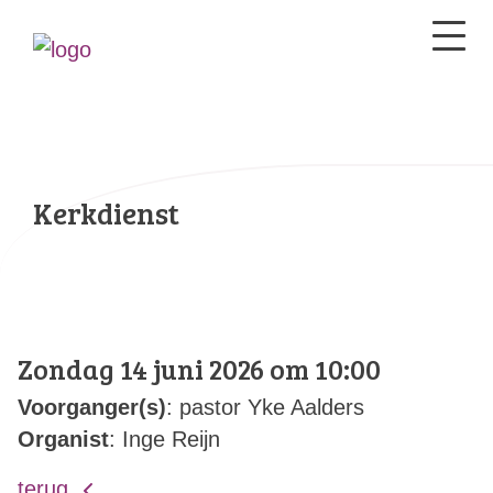
Kerkdienst
Zondag 14 juni 2026 om 10:00
Voorganger(s)
: pastor Yke Aalders
Organist
: Inge Reijn
terug