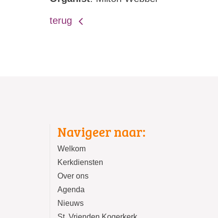
terug
Navigeer naar:
Welkom
Kerkdiensten
Over ons
Agenda
Nieuws
St. Vrienden Kogerkerk