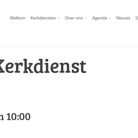
Welkom
Kerkdiensten
Over ons
Agenda
Nieuws
S
Kerkdienst
m 10:00