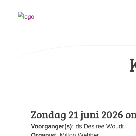
Zondag 21 juni 2026 o
Voorganger(s)
: ds Desiree Woudt
Organist
: Milton Webber