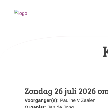
Zondag 26 juli 2026 om
Voorganger(s)
: Pauline v Zaalen
Organist
: Jan de Jong