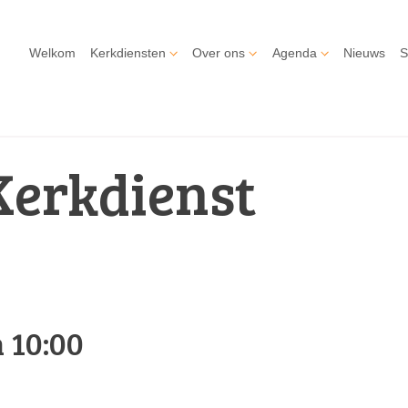
Welkom
Kerkdiensten
Over ons
Agenda
Nieuws
S
Kerkdienst
 10:00