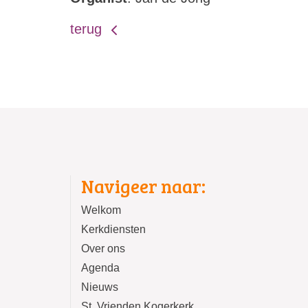
terug
Navigeer naar:
Welkom
Kerkdiensten
Over ons
Agenda
Nieuws
St. Vrienden Kogerkerk