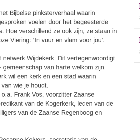
 het Bijbelse pinksterverhaal waarin
ngesproken voelen door het begeesterde
. Hoe verschillend ze ook zijn, ze staan in
e Viering: ‘In vuur en vlam voor jou’.
t netwerk Wijdekerk. Dit vertegenwoordigt
 gemeenschap van harte welkom zijn.
rk wil een kerk en een stad waarin
 van wie je houdt.
 o.a. Frank Vos, voorzitter Zaanse
edikant van de Kogerkerk, leden van de
illigers van de Zaanse Regenboog en
 Rosanne Kolvers, secretaris van de