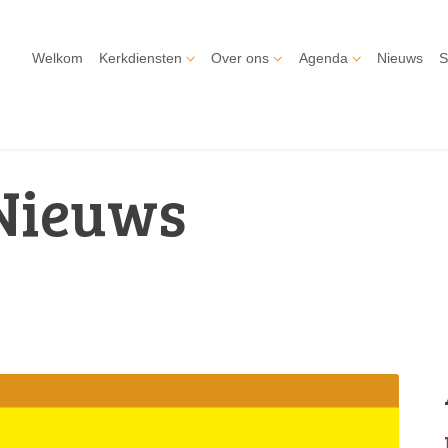
Welkom
Kerkdiensten
Over ons
Agenda
Nieuws
S
Nieuws