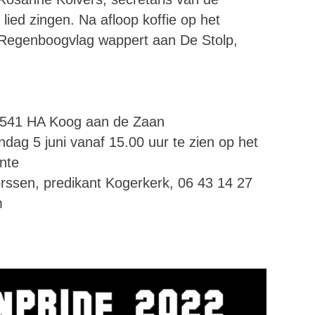
ied zingen. Na afloop koffie op het
e Regenboogvlag wappert aan De Stolp,
 1541 HA Koog aan de Zaan
dag 5 juni vanaf 15.00 uur te zien op het
nte
rssen, predikant Kogerkerk, 06 43 14 27
m