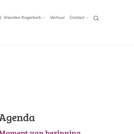
t. Vrienden Kogerkerk
Verhuur
Contact
Agenda
Moment van bezinning