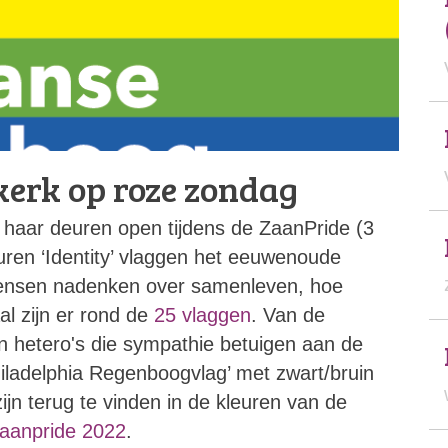
 kerk op roze zondag
 haar deuren open tijdens de ZaanPride (3
euren ‘Identity’ vlaggen het eeuwenoude
mensen nadenken over samenleven, hoe
aal zijn er rond de
25 vlaggen
. Van de
an hetero's die sympathie betuigen aan de
ladelphia Regenboogvlag’ met zwart/bruin
ijn terug te vinden in de kleuren van de
Zaanpride 2022
.