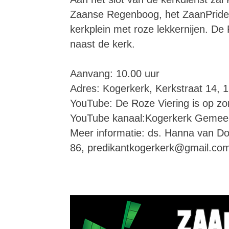
Zaanse Regenboog, het ZaanPride l
kerkplein met roze lekkernijen. D
naast de kerk.
Aanvang: 10.00 uur
Adres: Kogerkerk, Kerkstraat 14,
YouTube: De Roze Viering is op zon
YouTube kanaal:Kogerkerk Gemee
Meer informatie: ds. Hanna van Do
86, predikantkogerkerk@gmail.co