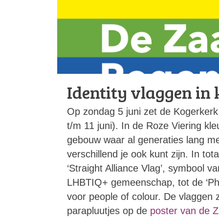
Identity vlaggen in
Op zondag 5 juni zet de Kogerkerk
t/m 11 juni). In de Roze Viering kl
gebouw waar al generaties lang 
verschillend je ook kunt zijn. In tot
‘Straight Alliance Vlag’, symbool v
LHBTIQ+ gemeenschap, tot de ‘Phi
voor people of colour. De vlaggen z
parapluutjes op de
poster van de 