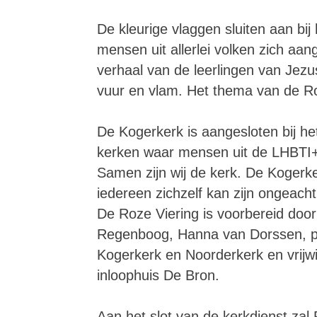
De kleurige vlaggen sluiten aan bij
mensen uit allerlei volken zich aa
verhaal van de leerlingen van Jezus
vuur en vlam. Het thema van de Roz
De Kogerkerk is aangesloten bij he
kerken waar mensen uit de LHBTI+
Samen zijn wij de kerk. De Kogerke
iedereen zichzelf kan zijn ongeacht
De Roze Viering is voorbereid door
Regenboog, Hanna van Dorssen, pr
Kogerkerk en Noorderkerk en vrijw
inloophuis De Bron.
Aan het slot van de kerkdienst zal