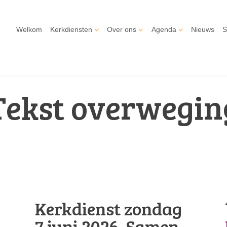
Welkom
Kerkdiensten
Over ons
Agenda
Nieuws
S
Tekst overwegin
Kerkdienst zondag
7 juni 2026. Samen