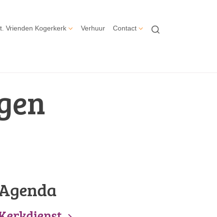
t. Vrienden Kogerkerk
Verhuur
Contact
gen
Agenda
Kerkdienst