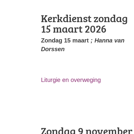
Kerkdienst zondag
15 maart 2026
Zondag 15 maart
; Hanna van
Dorssen
Liturgie en overweging
Zondag 9 november