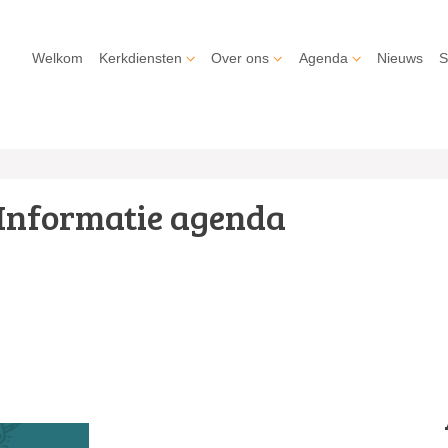
Welkom
Kerkdiensten
Over ons
Agenda
Nieuws
S
Informatie agenda