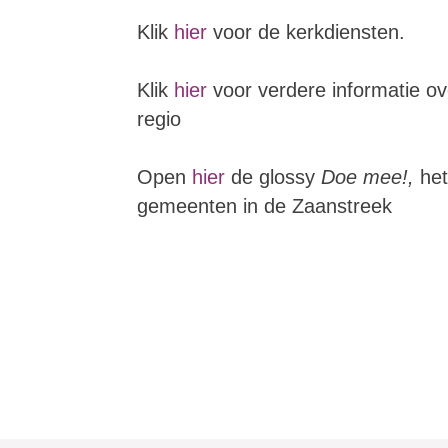
Klik
hier
voor de kerkdiensten.
Klik
hier
voor verdere informatie ove
regio
Open
hier
de glossy
Doe mee!,
het
gemeenten in de Zaanstreek