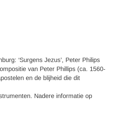
urg: ‘Surgens Jezus’, Peter Philips
mpositie van Peter Phillips (ca. 1560-
ostelen en de blijheid die dit
nstrumenten. Nadere informatie op