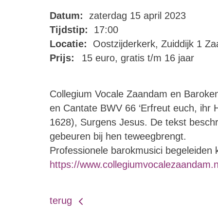
Datum:
zaterdag 15 april 2023
Tijdstip:
17:00
Locatie:
Oostzijderkerk, Zuiddijk 1 
Prijs:
15 euro, gratis t/m 16 jaar
Collegium Vocale Zaandam en Barokense
en Cantate BWV 66 ‘Erfreut euch, ihr H
1628), Surgens Jesus. De tekst beschrijf
gebeuren bij hen teweegbrengt.
Professionele barokmusici begeleiden k
https://www.collegiumvocalezaandam.n
terug