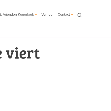
t. Vrienden Kogerkerk
Verhuur
Contact
 viert