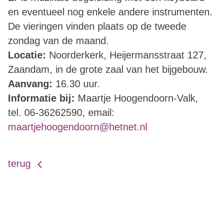
en eventueel nog enkele andere instrumenten.
De vieringen vinden plaats op de tweede
zondag van de maand.
Locatie:
Noorderkerk, Heijermansstraat 127,
Zaandam, in de grote zaal van het bijgebouw.
Aanvang:
16.30 uur.
Informatie bij:
Maartje Hoogendoorn-Valk,
tel.
06
-
36262590
, email:
maartjehoogendoorn@hetnet.nl
terug