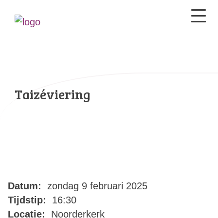
Taizéviering
Datum:
zondag 9 februari 2025
Tijdstip:
16:30
Locatie:
Noorderkerk