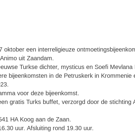
 oktober een interreligieuze ontmoetingsbijeenkom
 Animo uit Zaandam.
eeuwse Turkse dichter, mysticus en Soefi Mevlana
dere bijeenkomsten in de Petruskerk in Krommenie
023.
gramma voor deze bijeenkomst.
n gratis Turks buffet, verzorgd door de stichting
1541 HA Koog aan de Zaan.
6.30 uur. Afsluiting rond 19.30 uur.