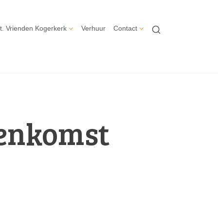
t. Vrienden Kogerkerk
Verhuur
Contact
eenkomst