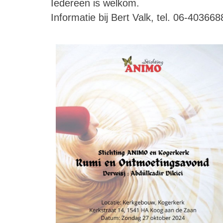
Iedereen is welkom.
Informatie bij Bert Valk, tel. 06-40366