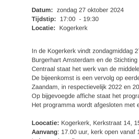
Datum:
zondag 27 oktober 2024
Tijdstip:
17:00 - 19:30
Locatie:
Kogerkerk
In de Kogerkerk vindt zondagmiddag 27
Burgerhart Amsterdam en de Stichting
Centraal staat het werk van de middel
De bijeenkomst is een vervolg op eer
Zaandam, in respectievelijk 2022 en 2
Op bijgevoegde affiche staat het pro
Het programma wordt afgesloten met ee
Loocatie:
Kogerkerk, Kerkstraat 14, 
Aanvang
: 17.00 uur, kerk open vanaf 1