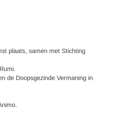
st plaats, samen met Stichting
 Rumi.
 en de Doopsgezinde Vermaning in
 Animo.