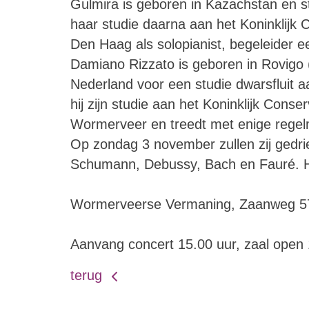
Gulmira is geboren in Kazachstan en 
haar studie daarna aan het Koninklijk
Den Haag als solopianist, begeleider e
Damiano Rizzato is geboren in Rovigo (
Nederland voor een studie dwarsfluit a
hij zijn studie aan het Koninklijk Con
Wormerveer en treedt met enige regel
Op zondag 3 november zullen zij gedr
Schumann, Debussy, Bach en Fauré. Hu
Wormerveerse Vermaning, Zaanweg 5
Aanvang concert 15.00 uur, zaal open
terug