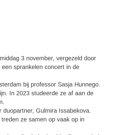
middag 3 november, vergezeld door
) een sprankelen concert in de
terdam bij professor Sasja Hunnego.
jn. In 2023 studeerde ze af aan de
m.
ar duopartner, Gulmira Issabekova.
 treden ze samen op vaak op in