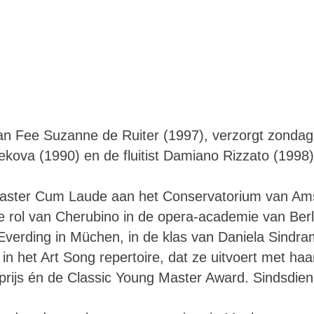
Fee Suzanne de Ruiter (1997), verzorgt zondag
ekova (1990) en de fluitist Damiano Rizzato (1998
aster Cum Laude aan het Conservatorium van Ams
e rol van Cherubino in de opera-academie van Berli
verding in Müchen, in de klas van Daniela Sindra
 in het Art Song repertoire, dat ze uitvoert met ha
rijs én de Classic Young Master Award. Sindsdien