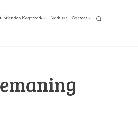
t. Vrienden Kogerkerk
Verhuur
Contact
Vemaning