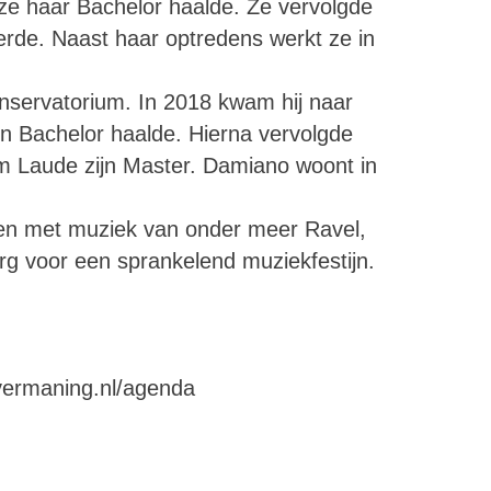
ze haar Bachelor haalde. Ze vervolgde
erde. Naast haar optredens werkt ze in
onservatorium. In 2018 kwam hij naar
jn Bachelor haalde. Hierna vervolgde
Cum Laude zijn Master. Damiano woont in
gen met muziek van onder meer Ravel,
g voor een sprankelend muziekfestijn.
vermaning.nl/agenda