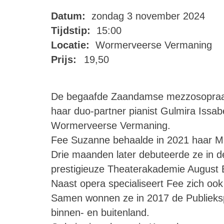
Datum:
zondag 3 november 2024
Tijdstip:
15:00
Locatie:
Wormerveerse Vermaning
Prijs:
19,50
De begaafde Zaandamse mezzosopraan 
haar duo-partner pianist Gulmira Issab
Wormerveerse Vermaning.
Fee Suzanne behaalde in 2021 haar M
Drie maanden later debuteerde ze in d
prestigieuze Theaterakademie August E
Naast opera specialiseert Fee zich ook
Samen wonnen ze in 2017 de Publieksp
binnen- en buitenland.