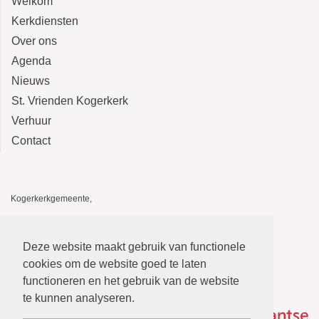
Welkom
Kerkdiensten
Over ons
Agenda
Nieuws
St. Vrienden Kogerkerk
Verhuur
Contact
Kogerkerkgemeente,
Kogerkerk, Kerkstraat 14, 1541 HA Koog aan de Zaan
De Stolp, Kerkstraat 12, 1541 HA Koog aan de Zaan
Deze website maakt gebruik van functionele
E-mail: kogerkerkgemeente@gmail.com
cookies om de website goed te laten
functioneren en het gebruik van de website
te kunnen analyseren.