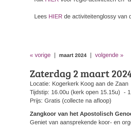
Lees
HIER
de activiteitenglossy van
« vorige
|
|
volgende »
maart 2024
Zaterdag 2 maart 202
Locatie: Kogerkerk Koog aan de Zaan
Tijdstip: 16.00u (kerk open 15.15u) - 
Prijs: Gratis (collecte na afloop)
Zangkoor van het Apostolisch Genoo
Geniet van aansprekende koor- en or