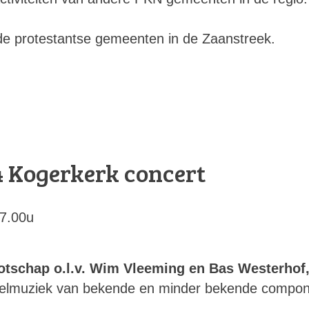
 de protestantse gemeenten in de Zaanstreek.
4
Kogerkerk concert
17.00u
tschap o.l.v. Wim Vleeming en Bas Westerhof,
gelmuziek van bekende en minder bekende compon