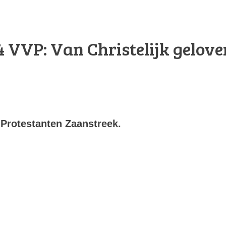
4
VVP: Van Christelijk gelove
 Protestanten Zaanstreek.