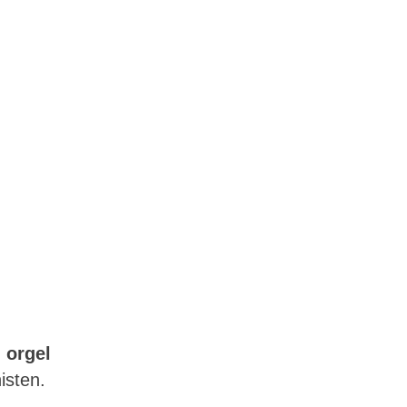
 orgel
isten.