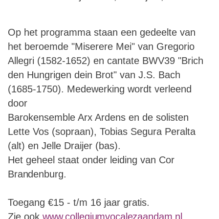
Op het programma staan een gedeelte van
het beroemde "Miserere Mei" van Gregorio
Allegri (1582-1652) en cantate BWV39 "Brich
den Hungrigen dein Brot" van J.S. Bach
(1685-1750). Medewerking wordt verleend
door
Barokensemble Arx Ardens en de solisten
Lette Vos (sopraan), Tobias Segura Peralta
(alt) en Jelle Draijer (bas).
Het geheel staat onder leiding van Cor
Brandenburg.
Toegang €15 - t/m 16 jaar
gratis.
Zie ook
www.collegiumvocalezaandam.nl