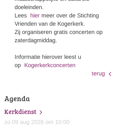
doeleinden.
Lees
hier
meer over de Stichting
Vrienden van de Kogerkerk.
Zij organiseren gratis concerten op
zaterdagmiddag.
Informatie hierover leest u
op
Kogerkerkconcerten
terug
Agenda
Kerkdienst
zo 09 aug 2026 om 10:00