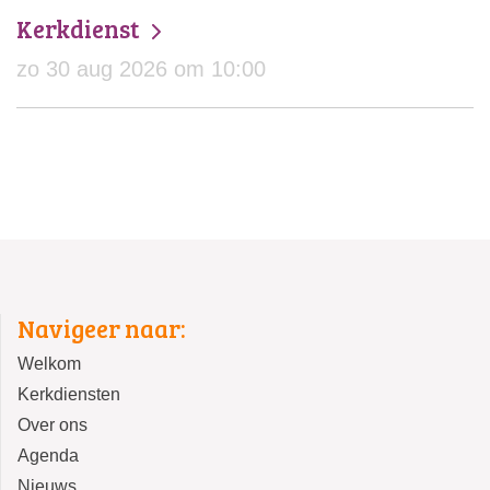
Kerkdienst
zo 30 aug 2026 om 10:00
Navigeer naar:
Welkom
Kerkdiensten
Over ons
Agenda
Nieuws