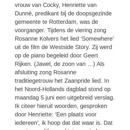
vrouw van Cocky, Henriette van
Dunné, predikant bij de doopsgezinde
gemeente te Rotterdam, was de
voorganger. Tijdens de viering zong
Rosanne Kolvers het lied ‘Somewhere’
uit de film de Westside Story. Zij werd
op de piano begeleid door Geert
Rijken. (Jawel, de zoon van …) Als
afsluiting zong Rosanne
traditiegetrouw het Zaanpride lied. In
het Noord-Hollands dagblad stond op
maandag 5 juni een uitgebreid verslag.
Ik citeer hieruit woorden, gesproken
door Henriette: ‘Een plaats voor
iedereen’, ik hoop dat dat waar is. Dat