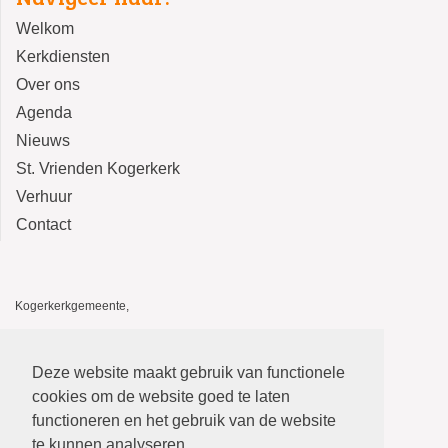
Welkom
Kerkdiensten
Over ons
Agenda
Nieuws
St. Vrienden Kogerkerk
Verhuur
Contact
Kogerkerkgemeente,
Kogerkerk, Kerkstraat 14, 1541 HA Koog aan de Zaan
De Stolp, Kerkstraat 12, 1541 HA Koog aan de Zaan
Deze website maakt gebruik van functionele
E-mail: kogerkerkgemeente@gmail.com
cookies om de website goed te laten
functioneren en het gebruik van de website
te kunnen analyseren.