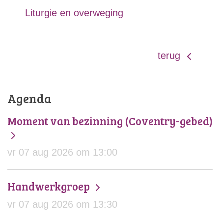
Liturgie en overweging
terug
Agenda
Moment van bezinning (Coventry-gebed)
vr 07 aug 2026 om 13:00
Handwerkgroep
vr 07 aug 2026 om 13:30