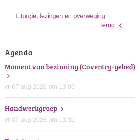
Liturgie, lezingen en overweging
terug
Agenda
Moment van bezinning (Coventry-gebed)
vr 07 aug 2026 om 13:00
Handwerkgroep
vr 07 aug 2026 om 13:30