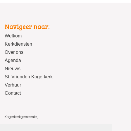
Navigeer naar:
Welkom
Kerkdiensten
Over ons
Agenda
Nieuws
St. Vrienden Kogerkerk
Verhuur
Contact
Kogerkerkgemeente,
Kogerkerk, Kerkstraat 14, 1541 HA Koog aan de Zaan