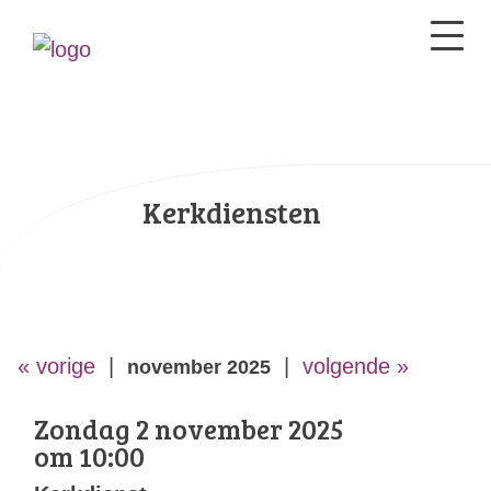
Kerkdiensten
« vorige
|
|
volgende »
november 2025
Zondag 2 november 2025
om 10:00