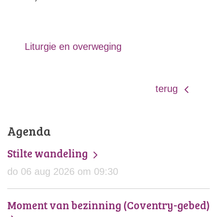
Liturgie en overweging
terug
Agenda
Stilte wandeling
do 06 aug 2026 om 09:30
Moment van bezinning (Coventry-gebed)