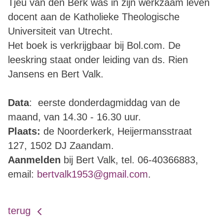
Tjeu van den Berk was in zijn werkzaam leven
docent aan de Katholieke Theologische
Universiteit van Utrecht.
Het boek is verkrijgbaar bij Bol.com. De
leeskring staat onder leiding van ds. Rien
Jansens en Bert Valk.
Data
: eerste donderdagmiddag van de
maand, van 14
.30 - 16.30 uur.
Plaats:
de Noorderkerk,
Heijermansstraat
127, 1502 DJ Zaandam.
Aanmelden
bij Bert Valk, tel. 06-40366883,
email:
bertvalk1953@gmail.com
.
terug