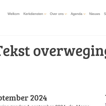
Welkom
Kerkdiensten
Over ons
Agenda
Nieuws
S
Tekst overwegin
eptember 2024