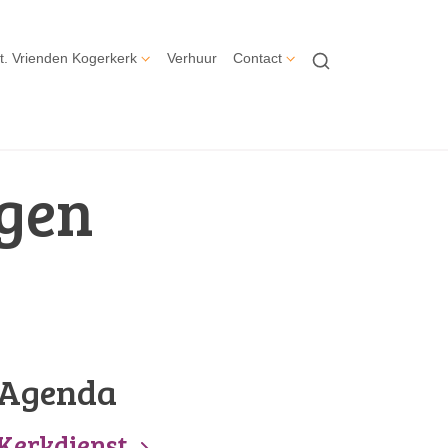
t. Vrienden Kogerkerk
Verhuur
Contact
gen
Agenda
Kerkdienst