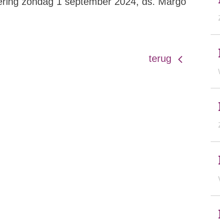
viering zondag 1 september 2024, ds. Margo
terug