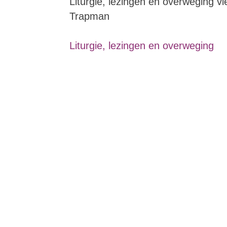
Liturgie, lezingen en overweging 
Trapman
Liturgie, lezingen en overweging