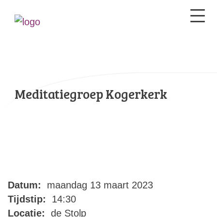
Meditatiegroep Kogerkerk
Datum:
maandag 13 maart 2023
Tijdstip:
14:30
Locatie:
de Stolp