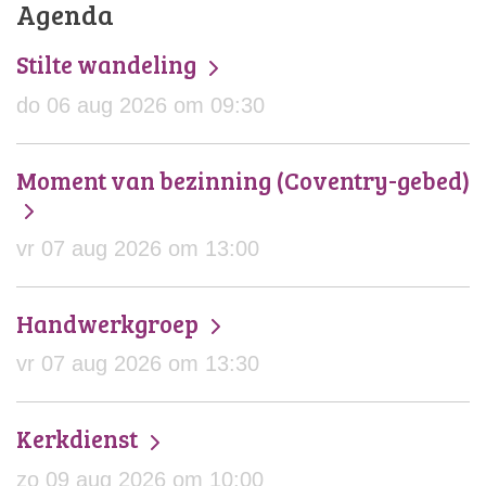
Agenda
Stilte wandeling
do 06 aug 2026 om 09:30
Moment van bezinning (Coventry-gebed)
vr 07 aug 2026 om 13:00
Handwerkgroep
vr 07 aug 2026 om 13:30
Kerkdienst
zo 09 aug 2026 om 10:00