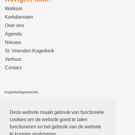
Welkom
Kerkdiensten
Over ons
Agenda
Nieuws
St. Vrienden Kogerkerk
Verhuur
Contact
Kogerkerkgemeente,
Kogerkerk, Kerkstraat 14, 1541 HA Koog aan de Zaan
De Stolp, Kerkstraat 12, 1541 HA Koog aan de Zaan
Deze website maakt gebruik van functionele
E-mail: kogerkerkgemeente@gmail.com
cookies om de website goed te laten
functioneren en het gebruik van de website
te kunnen analyseren.