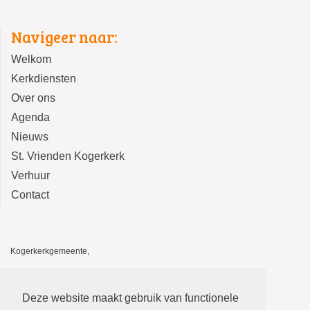
Navigeer naar:
Welkom
Kerkdiensten
Over ons
Agenda
Nieuws
St. Vrienden Kogerkerk
Verhuur
Contact
Kogerkerkgemeente,
Kogerkerk, Kerkstraat 14, 1541 HA Koog aan de Zaan
De Stolp, Kerkstraat 12, 1541 HA Koog aan de Zaan
Deze website maakt gebruik van functionele