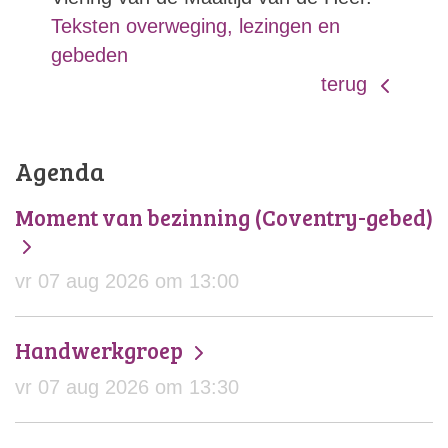
Teksten overweging, lezingen en
gebeden
terug
Agenda
Moment van bezinning (Coventry-gebed)
vr 07 aug 2026 om 13:00
Handwerkgroep
vr 07 aug 2026 om 13:30