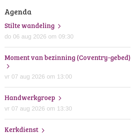
Agenda
Stilte wandeling
do 06 aug 2026 om 09:30
Moment van bezinning (Coventry-gebed)
vr 07 aug 2026 om 13:00
Handwerkgroep
vr 07 aug 2026 om 13:30
Kerkdienst