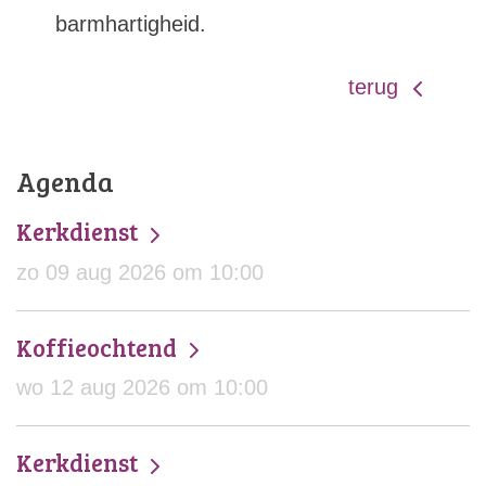
barmhartigheid.
terug
Agenda
Kerkdienst
zo 09 aug 2026 om 10:00
Koffieochtend
wo 12 aug 2026 om 10:00
Kerkdienst