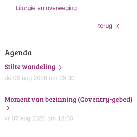
Liturgie en overweging
terug
Agenda
Stilte wandeling
do 06 aug 2026 om 09:30
Moment van bezinning (Coventry-gebed)
vr 07 aug 2026 om 13:00