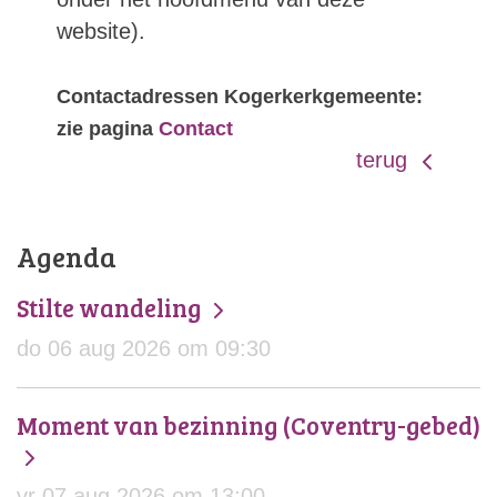
website).
Contactadressen Kogerkerkgemeente:
zie pagina
Contact
terug
Agenda
Stilte wandeling
do 06 aug 2026 om 09:30
Moment van bezinning (Coventry-gebed)
vr 07 aug 2026 om 13:00