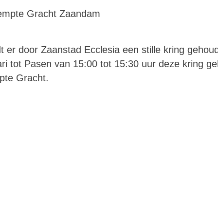
dempte Gracht Zaandam
 er door Zaanstad Ecclesia een stille kring gehou
ri tot Pasen van 15:00 tot 15:30 uur deze kring g
pte Gracht.