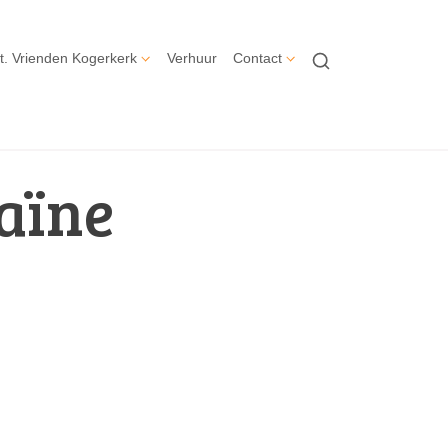
t. Vrienden Kogerkerk
Verhuur
Contact
raïne