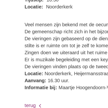
Locatie:
Noorderkerk
Veel mensen zijn bekend met de oecumen
De gemeenschap richt zich in het bijzon
De vieringen zijn gebaseerd op de dienst
stilte is er ruimte om tot je zelf te 
Zingen doen we uiteraard uit het ruime
Er is muzikale begeleiding met een ke
De vieringen vinden plaats op de twe
Locatie:
Noorderkerk, Heijermansstraa
Aanvang:
16.30 uur.
Informatie bij:
Maartje Hoogendoorn-Va
terug