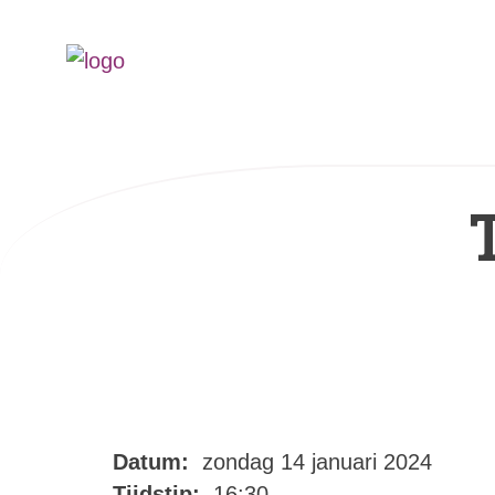
Datum:
zondag 14 januari 2024
Tijdstip:
16:30