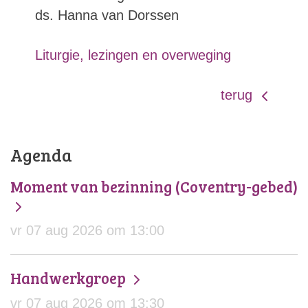
ds. Hanna van Dorssen
Liturgie, lezingen en overweging
terug
Agenda
Moment van bezinning (Coventry-gebed)
vr 07 aug 2026 om 13:00
Handwerkgroep
vr 07 aug 2026 om 13:30