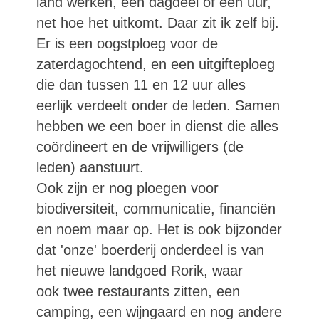
land werken, een dagdeel of een uur,
net hoe het uitkomt. Daar zit ik zelf bij.
Er is een oogstploeg voor de
zaterdagochtend, en een uitgifteploeg
die dan tussen 11 en 12 uur alles
eerlijk verdeelt onder de leden. Samen
hebben we een boer in dienst die alles
coördineert en de vrijwilligers (de
leden) aanstuurt.
Ook zijn er nog ploegen voor
biodiversiteit, communicatie, financiën
en noem maar op. Het is ook bijzonder
dat 'onze' boerderij onderdeel is van
het nieuwe landgoed Rorik, waar
ook twee restaurants zitten, een
camping, een wijngaard en nog andere