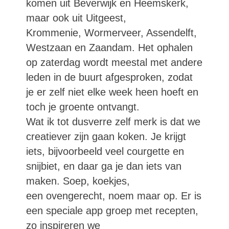
komen uit Beverwijk en Heemskerk,
maar ook uit Uitgeest,
Krommenie, Wormerveer, Assendelft,
Westzaan en Zaandam. Het ophalen
op zaterdag wordt meestal met andere
leden in de buurt afgesproken, zodat
je er zelf niet elke week heen hoeft en
toch je groente ontvangt.
Wat ik tot dusverre zelf merk is dat we
creatiever zijn gaan koken. Je krijgt
iets, bijvoorbeeld veel courgette en
snijbiet, en daar ga je dan iets van
maken. Soep, koekjes,
een ovengerecht, noem maar op. Er is
een speciale app groep met recepten,
zo inspireren we