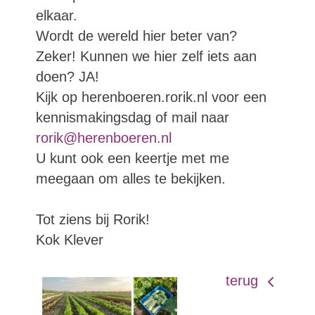
elkaar.
Wordt de wereld hier beter van?
Zeker! Kunnen we hier zelf iets aan
doen? JA!
Kijk op herenboeren.rorik.nl voor een
kennismakingsdag of mail naar
rorik@herenboeren.nl
U kunt ook een keertje met me
meegaan om alles te bekijken.
Tot ziens bij Rorik!
Kok Klever
terug