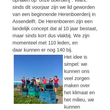
ophalen op 'onze boerderij´. Want:
sinds dit voorjaar zijn we lid geworden
van een beginnende Herenboerderij in
Assendelft. De Herenboeren zijn een
landelijk concept dat al 10 jaar bestaat,
maar sinds kort dus vlakbij. We zijn
momenteel met 110 leden, en
daar kunnen er nog 140 bij.
Het idee is
simpel: we
kunnen ons
veel zorgen
maken over
het klimaat en
het milieu, we
kunnen